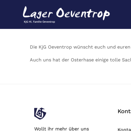
Die KjG Oeventrop wünscht euch und euren F
Auch uns hat der Osterhase einige tolle Sa
Kont
Wollt ihr mehr über uns
Konta