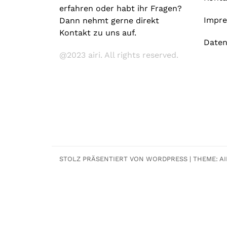
erfahren oder habt ihr Fragen?
Impr
Dann nehmt gerne direkt
Kontakt zu uns auf.
Daten
@2023 airi. All rights reserved.
STOLZ PRÄSENTIERT VON WORDPRESS
|
THEME:
AI