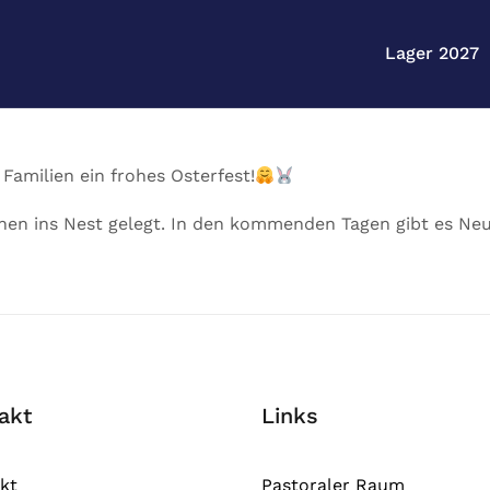
Lager 2027
amilien ein frohes Osterfest!
chen ins Nest gelegt. In den kommenden Tagen gibt es Ne
akt
Links
kt
Pastoraler Raum